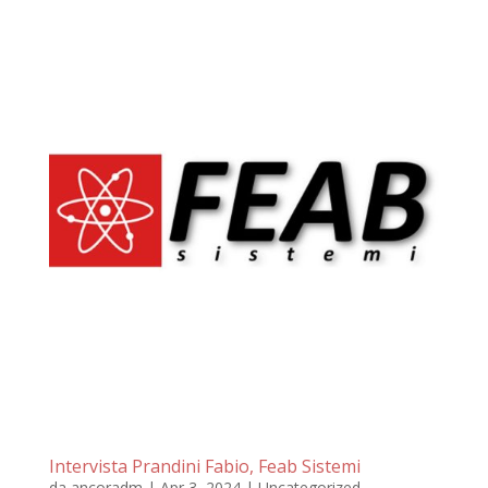
Intervista Prandini Fabio, Feab Sistemi
da
ancoradm
|
Apr 3, 2024
|
Uncategorized