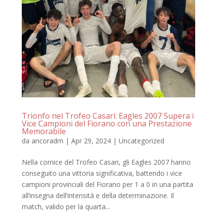
Trionfo nel Trofeo Casari: Eagles 2007 Supera i
Vice Campioni del Fiorano con una Prestazione
Memorabile
da
ancoradm
|
Apr 29, 2024
|
Uncategorized
Nella cornice del Trofeo Casari, gli Eagles 2007 hanno
conseguito una vittoria significativa, battendo i vice
campioni provinciali del Fiorano per 1 a 0 in una partita
all’insegna dell’intensità e della determinazione. Il
match, valido per la quarta...