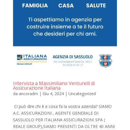
Intervista a Massimiliano Venturelli di
Assicurazione Italiana
da
ancoradm
|
Giu 4, 2024
|
Uncategorized
Ci può dire chi è e cosa fa la vostra azienda? SIAMO
A.C. ASSICURAZIONI , AGENTE GENERALE DI
SASSUOLO PER ITALIANA ASSICURAZIONI SPA (
REALE GROUP),SIAMO PRESENTI DA OLTRE 40 ANNI