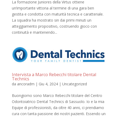
La formazione Juniores della Virtus ottiene
un’importante vittoria al termine di una gara ben
gestita e condotta con maturità tecnica e caratteriale.
La squadra ha mostrato sin dai primi minuti un
atteggiamento propositivo, costruendo gioco con
continuità e mantenendo...
Intervista a Marco Rebecchi titolare Dental
Technics
da
ancoradm
|
Giu 4, 2024
|
Uncategorized
Buongiorno sono Marco Rebecchi titolare del Centro
Odontoiatrico Dental Technics di Sassuolo. Io e la mia
Equipe di professionisti, da oltre 40 anni, ci prendiamo
cura con tanta passione dei nostri pazienti. Essendo un